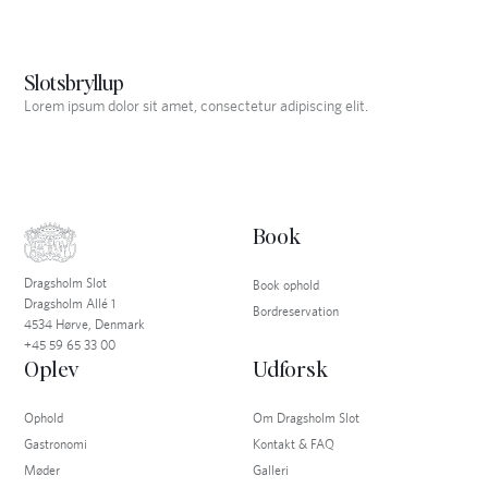
Slotsbryllup
Lorem ipsum dolor sit amet, consectetur adipiscing elit.
Book
Dragsholm Slot
Book ophold
Dragsholm Allé 1
Bordreservation
4534 Hørve, Denmark
+45 59 65 33 00
Oplev
Udforsk
Ophold
Om Dragsholm Slot
Gastronomi
Kontakt & FAQ
Møder
Galleri