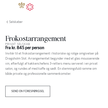
Selskaber
Frokostarrangement
PRIVAT SELSKAB
Fra kr. 845 per person
Invitér til et frokostarrangement i historiske og rolige omgivelser på
Dragsholm Slot. Arrangementet begynder med et glas mousserende
vin, efterfulgt af køkkenchefens 3-retters menu serveret i en privat
salon, og rundes af med kaffe og sødt. En stemningsfuld ramme om
både private og professionelle sammenkomster.
SEND EN FORESPØRGSEL