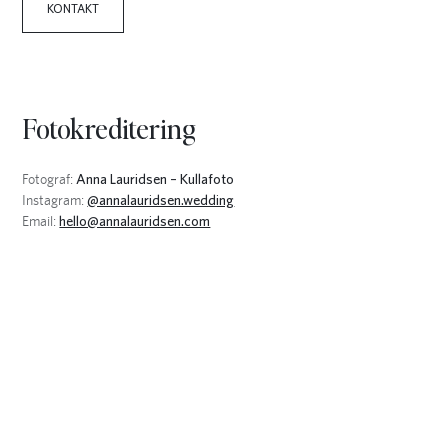
KONTAKT
Fotokreditering
Fotograf:
Anna Lauridsen – Kullafoto
Instagram:
@annalauridsen.wedding
Email:
hello@annalauridsen.com