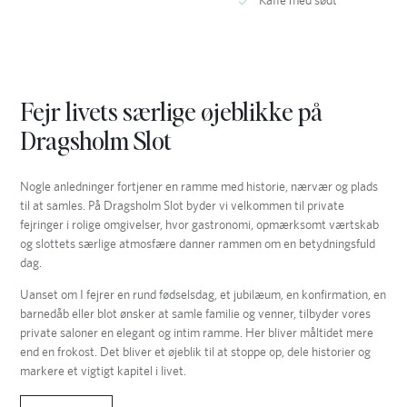
Fejr livets særlige øjeblikke på
Dragsholm Slot
Nogle anledninger fortjener en ramme med historie, nærvær og plads
til at samles. På Dragsholm Slot byder vi velkommen til private
fejringer i rolige omgivelser, hvor gastronomi, opmærksomt værtskab
og slottets særlige atmosfære danner rammen om en betydningsfuld
dag.
Uanset om I fejrer en rund fødselsdag, et jubilæum, en konfirmation, en
barnedåb eller blot ønsker at samle familie og venner, tilbyder vores
private saloner en elegant og intim ramme. Her bliver måltidet mere
end en frokost. Det bliver et øjeblik til at stoppe op, dele historier og
markere et vigtigt kapitel i livet.