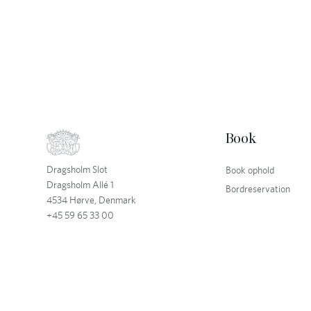
Book
Dragsholm Slot
Book ophold
Dragsholm Allé 1
Bordreservation
4534 Hørve, Denmark
+45 59 65 33 00