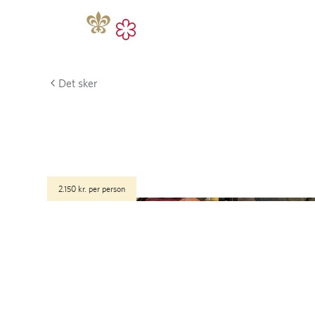
Det sker
2.150 kr. per person