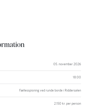
formation
05. november 2026
18:00
Fællesspisning ved runde borde i Riddersalen
2.150 kr. per person