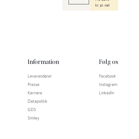
kr. pr. nat
Information
Følg os
Leverandører
Facebook
Presse
Instagram
Karriere
LinkedIn
Datapolitik
GDS
Smiley