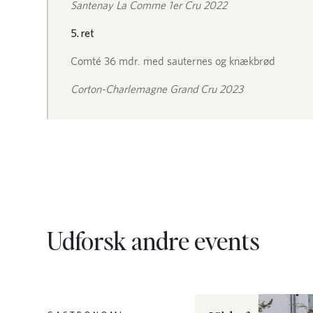
Santenay La Comme 1er Cru 2022
5. ret
Comté 36 mdr. med sauternes og knækbrød
Corton-Charlemagne Grand Cru 2023
Udforsk andre events