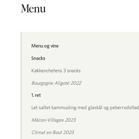
Menu
Menu og vine
Snacks
Køkkenchefens 3 snacks
Bourgogne Aligoté 2022
1. ret
Let saltet kammusling med glaskål og peberrodsflø
Mâcon-Villages 2023
Climat en Bout 2023