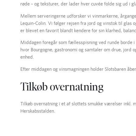
røde – og teksturer, der lader hver cuvée folde sig ud i gl
Mellem serveringerne udforsker vi vinmarkerne, årgange
Lequin-Colin. Vi følger rejsen fra jord og vinstok til glas 
er blevet en favorit blandt kendere for sin klarhed, balanc
Middagen foregår som fællesspisning ved runde borde i sl
hvor Bourgogne, gastronomi og samtaler om drue, jord og
enhed.
Efter middagen og vinsmagningen holder Slotsbaren åben
Tilkøb overnatning
Tilkøb overnatning i et af slottets smukke værelser inkl.
Herskabsstalden.