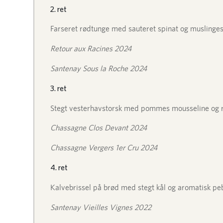
2. ret
Farseret rødtunge med sauteret spinat og musling
Retour aux Racines 2024
Santenay Sous la Roche 2024
3. ret
Stegt vesterhavstorsk med pommes mousseline og 
Chassagne Clos Devant 2024
Chassagne Vergers 1er Cru 2024
4. ret
Kalvebrissel på brød med stegt kål og aromatisk p
Santenay Vieilles Vignes 2022