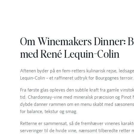
Om
Winemakers Dinner: 
med René Lequin-Colin
Aftenen byder på en fem-retters kulinarisk rejse, ledsage
Lequin-Colin – et raffineret udtryk for Bourgognes terroir.
Fra første glas opleves den subtile kraft fra gamle vinsto
tid. Chardonnay-vine med mineralsk præcision og Pinot 
dybde danner rammen om en menu skabt med sæsonens r
for balance, tekstur og smag.
Retterne er sammensat, så de fremhæver vinenes karakte
serveringer til de hvide vine, nænsomt tilberedte retter